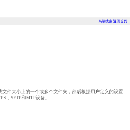
高级搜索
返回首页
其内容，日期或文件大小上的一个或多个文件夹，然后根据用户定义的设置
PS，SFTP和MTP设备。