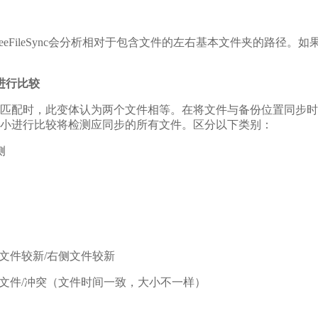
eFileSync会分析相对于包含文件的左右基本文件夹的路径。如果
小进行比较
匹配时，此变体认为两个文件相等。在将文件与备份位置同步时
小进行比较将检测应同步的所有文件。区分以下类别：
侧
文件较新/右侧文件较新
文件/冲突（文件时间一致，大小不一样）