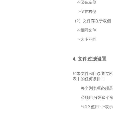
->仅在左侧
->仅在右侧
（2）文件存在于双侧
->相同文件
->大小不同
4. 文件过滤设置
如果文件和目录通过所
表中的任何条目：
每个列表项必须是相
必须用|分隔多个项
*和？使用：*表示