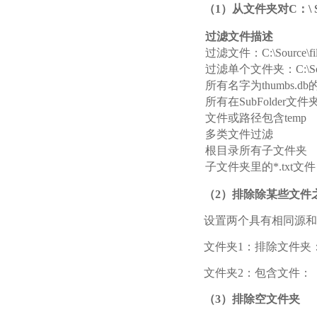
（1
）从文件夹对C
：\ 
过滤文件描述
过滤文件：C:\Source\file
过滤单个文件夹：C:\Sourc
所有名字为thumbs.d
所有在SubFolder文件
文件或路径包含temp
多类文件过滤
根目录所有子文件夹
子文件夹里的*.txt文件
（2
）排除除某些文件
设置两个具有相同源和
文件夹1：排除文件夹： \S
文件夹2：包含文件： \SubF
（3
）排除空文件夹