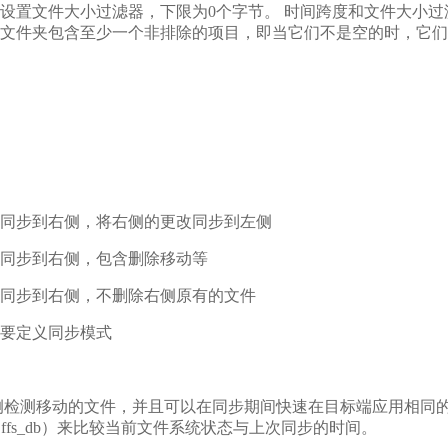
设置文件大小过滤器，下限为0个字节。 时间跨度和文件大小过
文件夹包含至少一个非排除的项目，即当它们不是空的时，它们
同步到右侧，将右侧的更改同步到左侧
同步到右侧，包含删除移动等
同步到右侧，不删除右侧原有的文件
要定义同步模式
能够在一侧检测移动的文件，并且可以在同步期间快速在目标端应用相同的移
c.ffs_db）来比较当前文件系统状态与上次同步的时间。