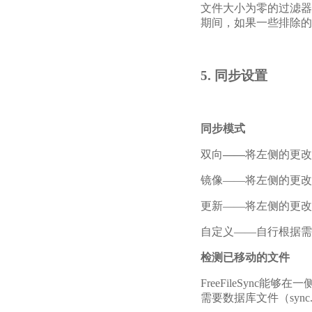
文件大小为零的过滤器
期间，如果一些排除的
5. 同步设置
同步模式
双向
——
将左侧的更改
镜像——将左侧的更改
更新——将左侧的更改
自定义——自行根据需
检测已移动的文件
FreeFileSync
需要数据库文件（syn