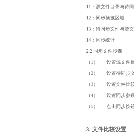
11：源文件目录与待
12：同步预览区域
13：待同步文件与源
14：同步统计
2.2 同步文件步骤
（1） 设置源文件
（2） 设置待同步
（3） 设置文件比
（4） 设置同步参
（5） 点击同步按
3. 文件比较设置