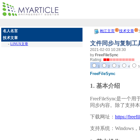
名人名言
袍江主页
技术文章
技术文章
文件同步与复制工具Fr
-
LINUX文章
2021-02-03 10:28:30
by
FreeFileSync
Rating:
1
2
3
4
5
FreeFileSync
1. 基本介绍
FreeFileSync
同步内容。除了支持本地文
下载网址：
https://freef
支持系统：Windows，L