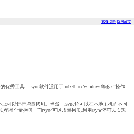
高级搜索
返回首页
rsync软件适用于unix/linux/windows等多种操作
rsync可以进行增量拷贝。当然，rsync还可以在本地主机的不同
是全量拷贝，而rsync可以增量拷贝.利用rsync还可以实现