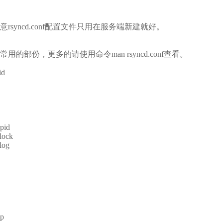
syncd.conf配置文件只用在服务端新建就好。
的部份，更多的请使用命令man rsyncd.conf查看。
d
.pid
.lock
.log
up