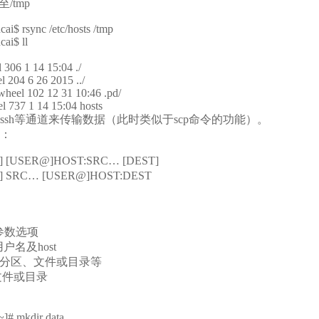
至/tmp
i$ rsync /etc/hosts /tmp
ai$ ll
 306 1 14 15:04 ./
 204 6 26 2015 ../
heel 102 12 31 10:46 .pd/
l 737 1 14 15:04 hosts
cp,ssh等通道来传输数据（此时类似于scp命令的功能）。
：
…] [USER@]HOST:SRC… [DEST]
…] SRC… [USER@]HOST:DEST
的参数选项
用户名及host
的分区、文件或目录等
、文件或目录
~]# mkdir data