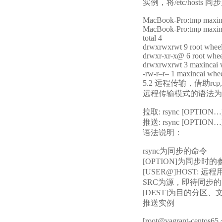
实例，将/etc/hosts 同步
MacBook-Pro:tmp maxinca
MacBook-Pro:tmp maxinc
total 4
drwxrwxrwt 9 root wheel
drwxr-xr-x@ 6 root wheel
drwxrwxrwt 3 maxincai w
-rw-r–r– 1 maxincai whee
5.2 远程传输，借助r
远程传输模式的语法为
拉取: rsync [OPTION
推送: rsync [OPTION
语法说明：
rsync为同步的命令
[OPTION]为同步时
[USER@]HOST: 远程
SRC为源，即待同步
[DEST]为目的分区
推送实例
[root@vagrant-centos65 