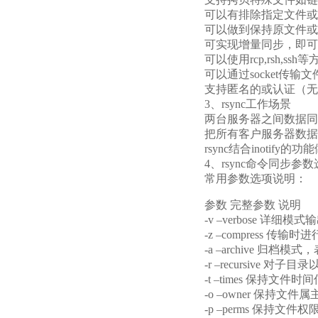
可以有排除指定文件或
可以做到保持原文件或
可实现增量同步，即可
可以使用rcp,rsh,s
可以通过socket传输
支持匿名的或认证（无
3、rsync工作场景
两台服务器之间数据同
把所有客户服务器数据
rsync结合inotif
4、rsync命令同步参
常用参数选项说明：
参数 完整参数 说明
-v –verbose 详
-z –compress 传输
-a –archive 归
-r –recursiv
-t –times 保持文件时
-o –owner 保持文件
-p –perms 保持文件权